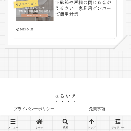
下駄箱や戸棚の閉じる音が
リノベーション
うるさい！家具用ダンバー
で簡単対策
2023.04.29
はるいえ
プライバシーポリシー
免責事項
© 2023 はるいえ.
メニュー
ホーム
検索
トップ
サイドバー